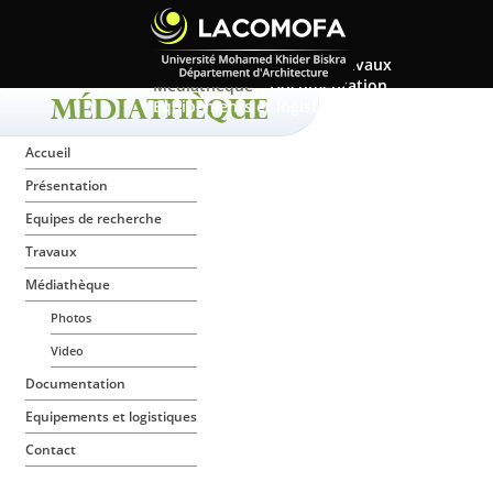
Accueil
Présentation
Equipes de recherche
Travaux
Médiathèque
Documentation
Equipements et logistiques
Contact
MÉDIATHÈQUE
Accueil
Présentation
Equipes de recherche
Travaux
Médiathèque
Photos
Video
Documentation
Equipements et logistiques
Contact