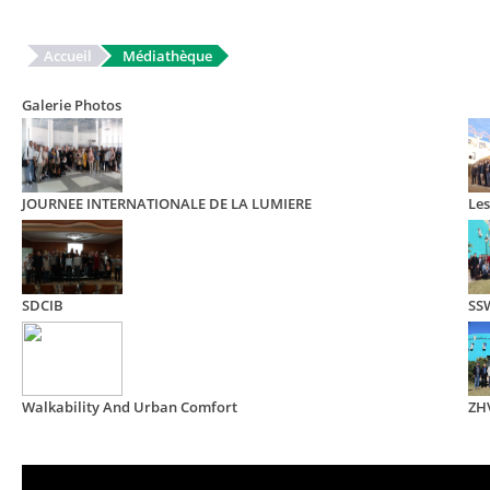
Accueil
Médiathèque
Galerie Photos
JOURNEE INTERNATIONALE DE LA LUMIERE
Les
SDCIB
SS
Walkability And Urban Comfort
ZH